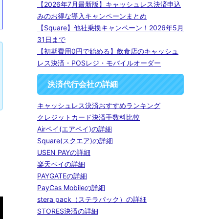
【2026年7月最新版】キャッシュレス決済申込
みのお得な導入キャンペーンまとめ
【Square】他社乗換キャンペーン！2026年5月
31日まで
【初期費用0円で始める】飲食店のキャッシュ
レス決済・POSレジ・モバイルオーダー
決済代行会社の詳細
キャッシュレス決済おすすめランキング
クレジットカード決済手数料比較
Airペイ(エアペイ)の詳細
Square(スクエア)の詳細
USEN PAYの詳細
楽天ペイの詳細
」
PAYGATEの詳細
PayCas Mobileの詳細
stera pack（ステラパック）の詳細
STORES決済の詳細