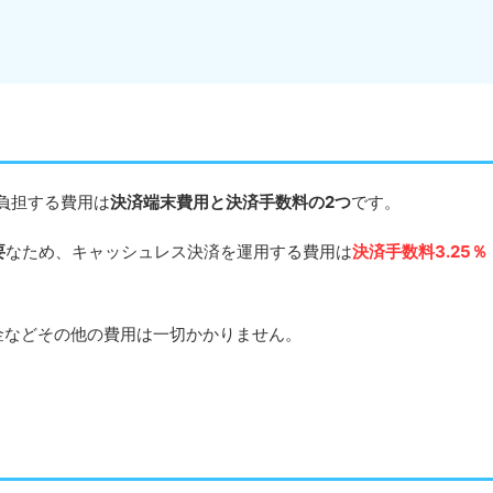
負担する費用は
決済端末費用と決済手数料の2つ
です。
要
なため、キャッシュレス決済を運用する費用は
決済手数料3.25％
金などその他の費用は一切かかりません。