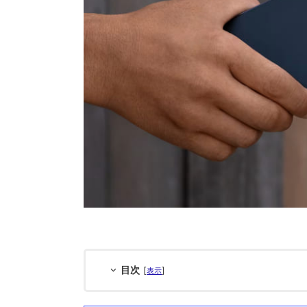
目次
[
]
表示