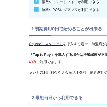
複数のスマートフォンが利用できる
無料のPOSレジアプリが利用できる
1.初期費用0円で始めることが出来る
Square（スクエア）
を導入する場合、加盟店が
「Tap to Pay」を導入する場合は決済端末が不
のみ
で利用できます。
また月額利用料金や入金振込手数料、解約解約
2.最短当日から利用できる