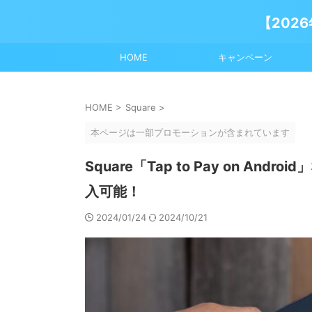
【202
HOME
キャンペーン
HOME
>
Square
>
本ページは一部プロモーションが含まれています
Square「Tap to Pay on 
入可能！
2024/01/24
2024/10/21