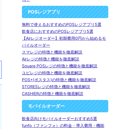
POSレジアプリ
無料で使えるおすすめのPOSレジアプリ5選
飲食店におすすめのPOSレジアプリ5選
【Airレジオーダー】初期費用0円から始めるモ
バイルオーダー
スマレジの特徴と機能を徹底解説
Airレジの特徴と機能を徹底解説
Square POSレジの特徴と機能を徹底解説
ユビレジの特徴と機能を徹底解説
POS+(ポスタス)の特徴と機能を徹底解説
STORESレジの特徴と機能を徹底解説
CASHIERの特徴と機能を徹底解説
モバイルオーダー
飲食店向けモバイルオーダーおすすめ5選
funfo（ファンフォ）の料金・導入費用・機能