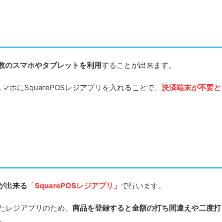
数のスマホやタブレットを利用
することが出来ます。
ホにSquarePOSレジアプリを入れることで、
決済端末が不要と
が出来る
「SquarePOSレジアプリ」
で行います。
したレジアプリのため、
商品を登録すると金額の打ち間違えや二度打