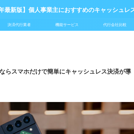
6年最新版】個人事業主におすすめのキャッシュレ
決済代行業者
機能サービス
代行会社比較
Android」ならスマホだけで簡単にキャッシュレス決済が導