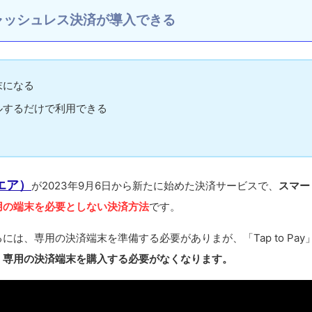
でキャッシュレス決済が導入できる
末になる
ルするだけで利用できる
クエア）
が2023年9月6日から新たに始めた決済サービスで、
スマー
用の端末を必要としない決済方法
です。
は、専用の決済端末を準備する必要がありまが、「Tap to Pay
、
専用の決済端末を購入する必要がなくなります。