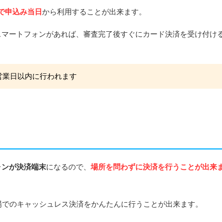
で申込み当日
から利用することが出来ます。
ロイドスマートフォンがあれば、審査完了後すぐにカード決済を受け付け
営業日以内に行われます
ォンが決済端末
になるので、
場所を問わずに決済を行うことが出来
場でのキャッシュレス決済をかんたんに行うことが出来ます。