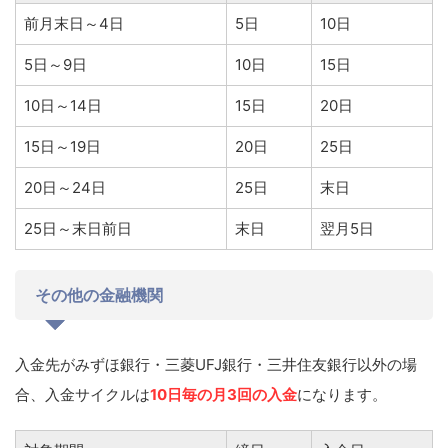
前月末日～4日
5日
10日
5日～9日
10日
15日
10日～14日
15日
20日
15日～19日
20日
25日
20日～24日
25日
末日
25日～末日前日
末日
翌月5日
その他の金融機関
入金先がみずほ銀行・三菱UFJ銀行・三井住友銀行以外の場
合、入金サイクルは
10日毎の月3回の入金
になります。