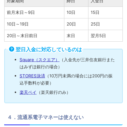
対象期間
締日
入金日
前月末日～9日
10日
15日
10日～19日
20日
25日
20日～末日前日
末日
翌月5日
翌日入金に対応しているのは
Square（スクエア）
（入金先が三井住友銀行また
はみずほ銀行の場合）
STORES決済
（10万円未満の場合には200円の振
込手数料が必要）
楽天ペイ
（楽天銀行のみ）
４．流通系電子マネーは使えない