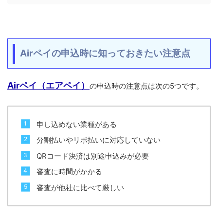
Airペイの申込時に知っておきたい注意点
Airペイ（エアペイ）
の申込時の注意点は次の5つです。
申し込めない業種がある
分割払いやリボ払いに対応していない
QRコード決済は別途申込みが必要
審査に時間がかかる
審査が他社に比べて厳しい