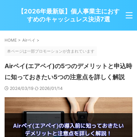
【2026年最新版】個人事業主におす
すめのキャッシュレス決済7選
HOME
>
Airペイ
>
本ページは一部プロモーションが含まれています
Airペイ(エアペイ)の5つのデメリットと申込時
に知っておきたい5つの注意点を詳しく解説
2024/03/19
2026/01/14