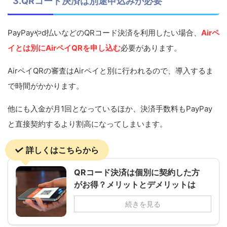
3.QRコード決済は別途申込みが必要
PayPayやd払いなどのQRコード決済を利用したい場合、
Airペ
イとは別にAirペイQRを申し込む
必要があります。
AirペイQRの審査はAirペイと別に行われるので、導入するま
で時間がかかります。
他にも入金が月1回となっているほか、決済手数料もPayPay
と直接契約するより割高になってしまいます。
詳しくはこちらから
QRコード決済は個別に契約した方
がお得？メリットとデメリットは
続きを見る