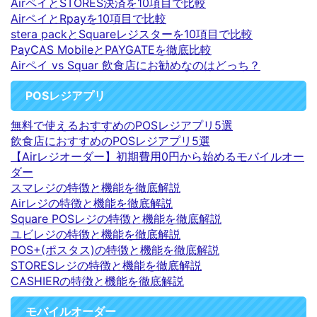
AirペイとSTORES決済を10項目で比較
AirペイとRpayを10項目で比較
stera packとSquareレジスターを10項目で比較
PayCAS MobileとPAYGATEを徹底比較
Airペイ vs Squar 飲食店にお勧めなのはどっち？
POSレジアプリ
無料で使えるおすすめのPOSレジアプリ5選
飲食店におすすめのPOSレジアプリ5選
【Airレジオーダー】初期費用0円から始めるモバイルオー
ダー
スマレジの特徴と機能を徹底解説
Airレジの特徴と機能を徹底解説
Square POSレジの特徴と機能を徹底解説
ユビレジの特徴と機能を徹底解説
POS+(ポスタス)の特徴と機能を徹底解説
STORESレジの特徴と機能を徹底解説
CASHIERの特徴と機能を徹底解説
モバイルオーダー