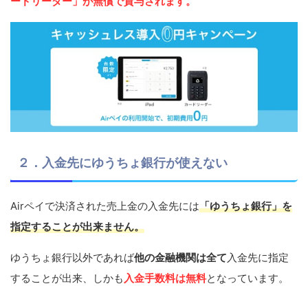
ードリーダー」が無償で貸与されます。
２．入金先にゆうちょ銀行が使えない
Airペイで決済された売上金の入金先には
「ゆうちょ銀行」を
指定することが出来ません。
ゆうちょ銀行以外であれば
他の金融機関は全て
入金先に指定
することが出来、しかも
入金手数料は無料
となっています。