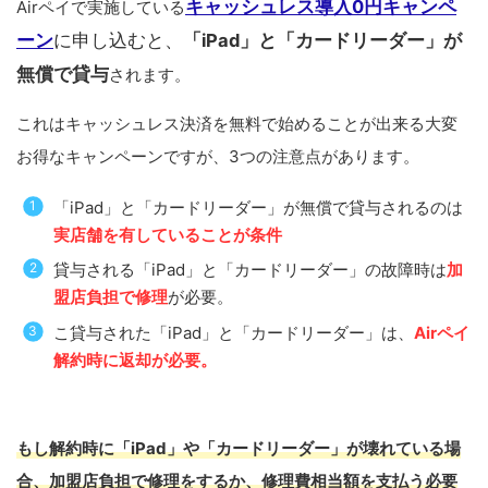
キャッシュレス導入0円キャンペ
Airペイで実施している
ーン
に申し込むと、
「iPad」と「カードリーダー」が
無償で貸与
されます。
これはキャッシュレス決済を無料で始めることが出来る大変
お得なキャンペーンですが、3つの注意点があります。
「iPad」と「カードリーダー」が無償で貸与されるのは
実店舗を有していることが条件
貸与される「iPad」と「カードリーダー」の故障時は
加
盟店負担で修理
が必要。
こ貸与された「iPad」と「カードリーダー」は、
Airペイ
解約時に返却が必要。
もし解約時に「iPad」や「カードリーダー」が壊れている場
合、加盟店負担で修理をするか、修理費相当額を支払う必要