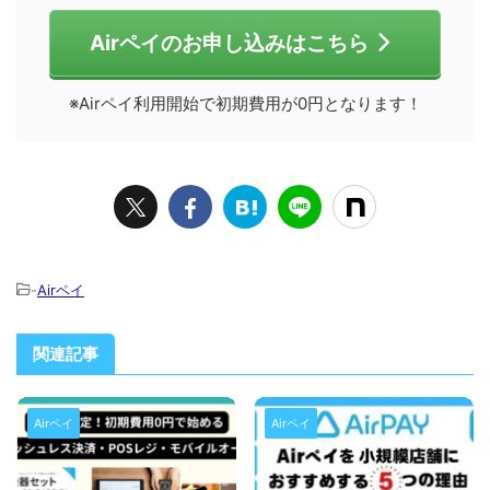
Airペイのお申し込みはこちら
※Airペイ利用開始で初期費用が0円となります！
-
Airペイ
関連記事
Airペイ
Airペイ