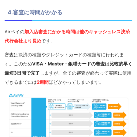
4.審査に時間がかかる
Airペイの
加入店審査にかかる時間は他のキャッシュレス決済
代行会社より長め
です。
審査は決済の種類やクレジットカードの種類毎に行われま
す。このため
VISA・Master・銀聯カードの審査は比較的早く
最短3日間で完了
しますが、全ての審査が終わって実際に使用
できるまでには
2週間
ほどかかってしまいます。