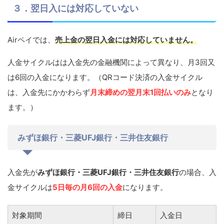
３．翌日入には対応していない
Airペイでは、
売上金の翌日入金には対応していません。
人金サイクルはは入金先の金融機関によって異なり、月3回又
は6回の入金になります。（QRコード決済の入金サイクル
は、入金先にかかわらず
月末締めの翌月末1回払いのみ
となり
ます。）
みずほ銀行・三菱UFJ銀行・三井住友銀行
入金先が
みずほ銀行・三菱UFJ銀行・三井住友銀行
の場合、入
金サイクルは
5日毎の月6回の入金
になります。
対象期間
締日
入金日