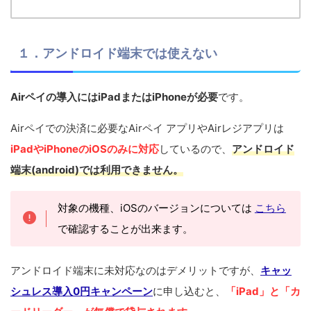
１．アンドロイド端末では使えない
Airペイの導入にはiPadまたはiPhoneが必要
です。
Airペイでの決済に必要なAirペイ アプリやAirレジアプリは
iPadやiPhoneのiOSのみに対応
しているので、
アンドロイド
端末(android)では利用できません。
対象の機種、iOSのバージョンについては
こちら
で確認することが出来ます。
アンドロイド端末に未対応なのはデメリットですが、
キャッ
シュレス導入0円キャンペーン
に申し込むと、
「iPad」と「カ