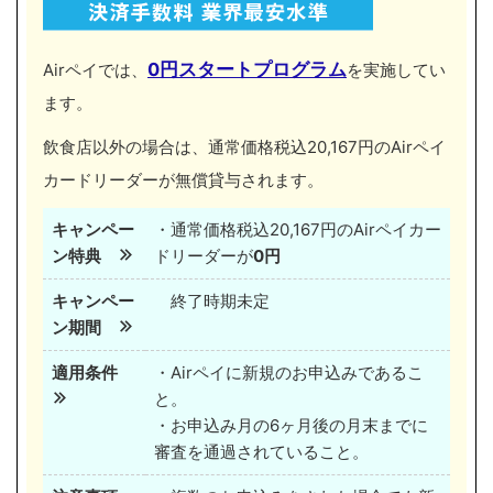
0円スタートプログラム
Airペイでは、
を実施してい
ます。
飲食店以外の場合は、通常価格税込20,167円のAirペイ
カードリーダーが無償貸与されます。
キャンペー
・通常価格税込20,167円のAirペイカー
ン特典
ドリーダーが
0円
キャンペー
終了時期未定
ン期間
適用条件
・Airペイに新規のお申込みであるこ
と。
・お申込み月の6ヶ月後の月末までに
審査を通過されていること。