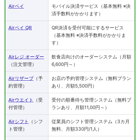
Airペイ
モバイル決済サービス（基本無料 ※決
済手数料がかかります）
Airペイ QR
QR決済を受付可能にするサービス
（基本無料 ※決済手数料がかかりま
す）
Airレジ オーダー
飲食店向けのオーダーシステム（月額
（注文管理）
6,600円～）
Airリザーブ
（予
お店の予約管理システム（無料プラン
約管理）
あり、月額5,500円）
Airウエイト
（受
受付の順番待ち管理システム（無料プ
付管理）
ランあり、月額11,00円～）
Airシフト
（シフ
従業員のシフト管理システム（3カ月
ト管理）
無料、月額330円/1人）