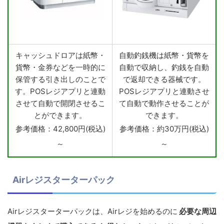
キャッシュドロアは紙幣・
自動釣銭機は紙幣・貨幣を
貨幣・金券などを一時的に
自動で収納し、釣銭を自動
保管する引き出しのことで
で返却できる器械です。
す。POSレジアプリと連動
POSレジアプリと連動させ
させて自動で開閉させるこ
て自動で動作させることが
とができます。
できます。
参考価格：42,800円(税込)
参考価格：約30万円(税込)
～
～
Airレジスターターパック
Airレジスターターパックは、Airレジを始めるのに
必要な周辺