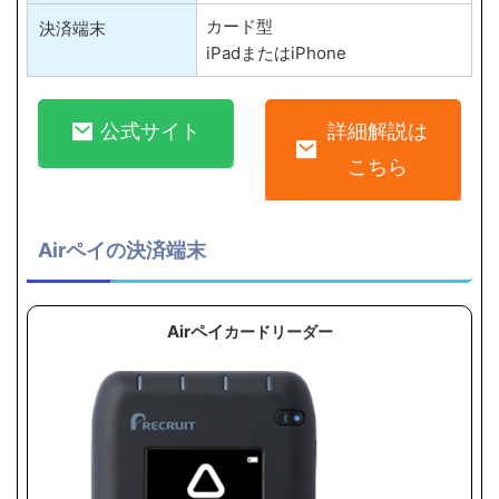
カード型
決済端末
iPadまたはiPhone
公式サイト
詳細解説は
こちら
Airペイの決済端末
Airペイ
カードリーダー