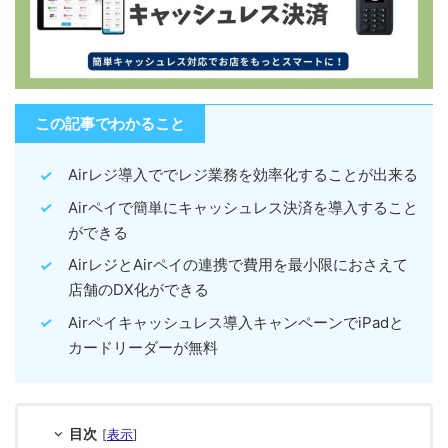
この記事でわかること
Airレジ導入ででレジ業務を効率化することが出来る
Airペイで簡単にキャッシュレス決済を導入すること
ができる
AirレジとAirペイの連携で費用を最小限におさえて
店舗のDX化ができる
Airペイキャッシュレス導入キャンペーンでiPadと
カードリーダーが無料
目次
[
表示
]