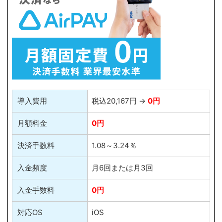
導入費用
税込20,167円 →
0円
月額料金
0円
決済手数料
1.08～3.24％
入金頻度
月6回または月3回
入金手数料
0円
対応OS
iOS