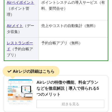
Airペイポイント
ポイントシステムの導入サービス（有
（ポイント管
料、要問合せ）
理）
Airメイト
（デー
売上やコストの自動集計（無料）
タ収集）
レストランボー
予約台帳アプリ（無料）
ド
（予約台帳ア
プリ）
Airレジの詳細はこちら
Airレジの特徴や機能、料金プラン
などを徹底解説｜導入で得られる5
つのメリット
続きを見る