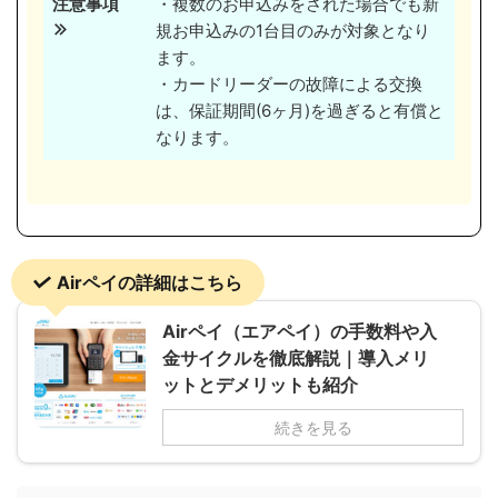
注意事項
・複数のお申込みをされた場合でも新
規お申込みの1台目のみが対象となり
ます。
・カードリーダーの故障による交換
は、保証期間(6ヶ月)を過ぎると有償と
なります。
Airペイの詳細はこちら
Airペイ（エアペイ）の手数料や入
金サイクルを徹底解説｜導入メリ
ットとデメリットも紹介
続きを見る