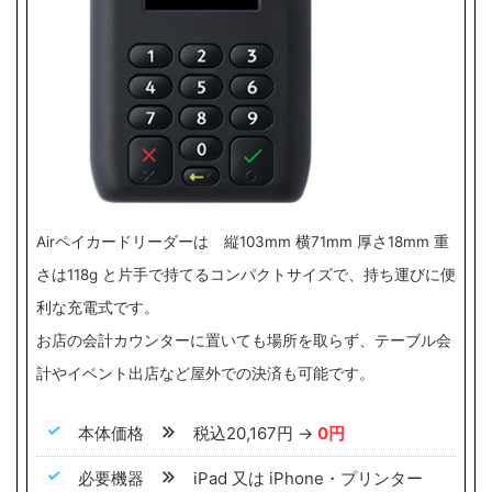
Airペイカードリーダーは 縦103mm 横71mm 厚さ18mm 重
さは118g と片手で持てるコンパクトサイズで、持ち運びに便
利な充電式です。
お店の会計カウンターに置いても場所を取らず、テーブル会
計やイベント出店など屋外での決済も可能です。
本体価格
税込20,167円 →
0円
必要機器
iPad 又は iPhone・プリンター