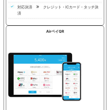
対応決済
クレジット・ICカード・タッチ決
済
AirペイQR