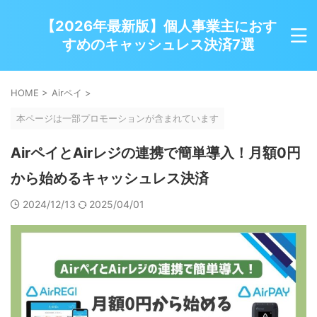
【2026年最新版】個人事業主におす
すめのキャッシュレス決済7選
HOME
>
Airペイ
>
本ページは一部プロモーションが含まれています
AirペイとAirレジの連携で簡単導入！月額0円
から始めるキャッシュレス決済
2024/12/13
2025/04/01