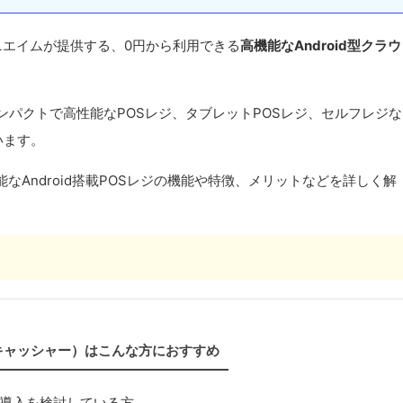
ニエイムが提供する、0円から利用できる
高機能なAndroid型クラウ
コンパクトで高性能なPOSレジ、タブレットPOSレジ、セルフレジな
います。
能なAndroid搭載POSレジの機能や特徴、メリットなどを詳しく解
R（キャッシャー）はこんな方におすすめ
ジ導入を検討している方