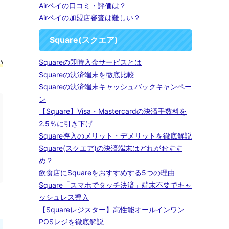
Airペイの口コミ・評価は？
Airペイの加盟店審査は難しい？
Square(スクエア)
い
Squareの即時入金サービスとは
Squareの決済端末を徹底比較
Squareの決済端末キャッシュバックキャンペー
ン
【Square】Visa・Mastercardの決済手数料を
2.5％に引き下げ
Square導入のメリット・デメリットを徹底解説
Square(スクエア)の決済端末はどれがおすす
め？
飲食店にSquareをおすすめする5つの理由
Square「スマホでタッチ決済」端末不要でキャ
ッシュレス導入
【Squareレジスター】高性能オールインワン
POSレジを徹底解説