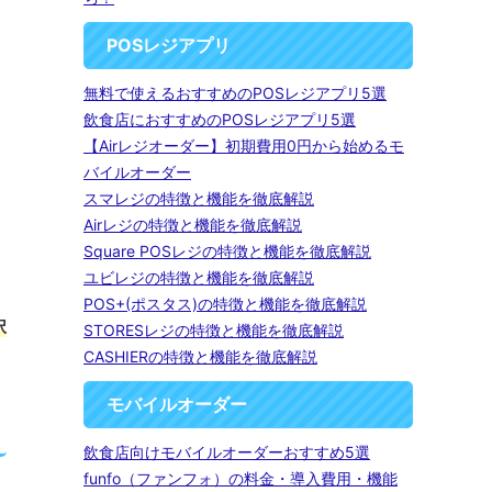
POSレジアプリ
無料で使えるおすすめのPOSレジアプリ5選
飲食店におすすめのPOSレジアプリ5選
【Airレジオーダー】初期費用0円から始めるモ
バイルオーダー
スマレジの特徴と機能を徹底解説
Airレジの特徴と機能を徹底解説
Square POSレジの特徴と機能を徹底解説
ユビレジの特徴と機能を徹底解説
POS+(ポスタス)の特徴と機能を徹底解説
択
STORESレジの特徴と機能を徹底解説
CASHIERの特徴と機能を徹底解説
モバイルオーダー
飲食店向けモバイルオーダーおすすめ5選
funfo（ファンフォ）の料金・導入費用・機能