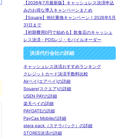
【2026年7月最新版】キャッシュレス決済申込
みのお得な導入キャンペーンまとめ
【Square】他社乗換キャンペーン！2026年5月
31日まで
【初期費用0円で始める】飲食店のキャッシュ
レス決済・POSレジ・モバイルオーダー
決済代行会社の詳細
キャッシュレス決済おすすめランキング
クレジットカード決済手数料比較
Airペイ(エアペイ)の詳細
Square(スクエア)の詳細
USEN PAYの詳細
楽天ペイの詳細
PAYGATEの詳細
PayCas Mobileの詳細
stera pack（ステラパック）の詳細
STORES決済の詳細