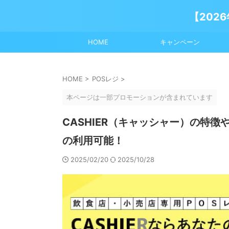
【202
HOME
キャンペーン
HOME
>
POSレジ
>
本ページは一部プロモーションが含まれています
CASHIER（キャッシャー）の特
の利用可能！
2025/02/20
2025/10/28