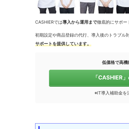
CASHIERでは
導入から運用まで
徹底的にサポー
初期設定や商品登録の代行、導入後のトラブル
サポートを提供しています。
低価格で高機能
「CASHIE
※IT導入補助金