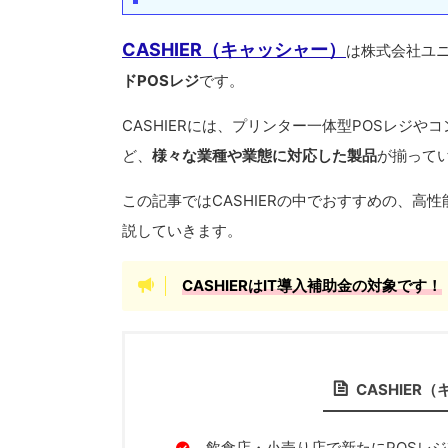
CASHIER（キャッシャー）
は株式会社ユ
ドPOSレジ
です。
CASHIERには、プリンター一体型POSレジや
ど、
様々な業種や業態に対応した製品
が揃って
この記事ではCASHIERの中でおすすめの、高性
説していきます。
CASHIERはIT導入補助金の対象です！
CASHIE
飲食店・小売り店で新たにPOSレ