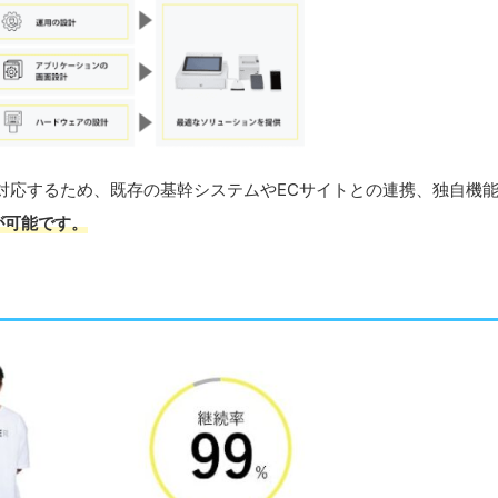
に対応するため、既存の基幹システムやECサイトとの連携、独自機
が可能です。