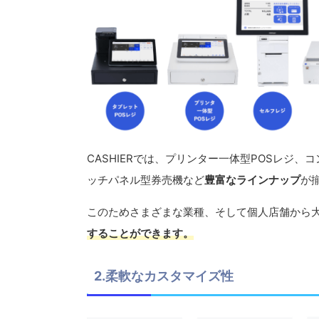
CASHIERでは、プリンター一体型POSレジ
ッチパネル型券売機など
豊富なラインナップ
が
このためさまざまな業種、そして個人店舗から
することができます。
2.柔軟なカスタマイズ性