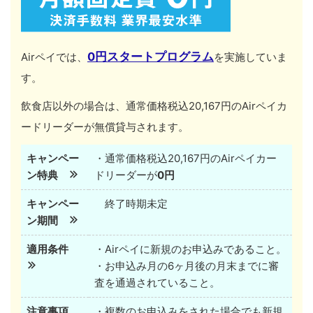
0円スタートプログラム
Airペイでは、
を実施していま
す。
飲食店以外の場合は、通常価格税込20,167円のAirペイカ
ードリーダーが無償貸与されます。
キャンペー
・通常価格税込20,167円のAirペイカー
ン特典
ドリーダーが
0円
キャンペー
終了時期未定
ン期間
適用条件
・Airペイに新規のお申込みであること。
・お申込み月の6ヶ月後の月末までに審
査を通過されていること。
注意事項
・複数のお申込みをされた場合でも新規