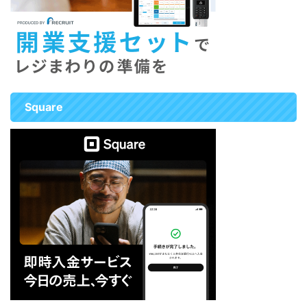
American Express、Diners
Club、Discoverの6ブランドが対
象です。 「決済 ...
Square