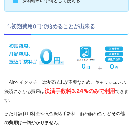
決済端末の予備として使える
1.初期費用0円で始めることが出来る
「Airペイタッチ」は決済端末が不要なため、キャッシュレス
決済手数料3.24％のみで利用
決済にかかる費用は
できま
す。
また月額利用料金や入金振込手数料、解約解約金など
その他
の費用は一切かかりません。