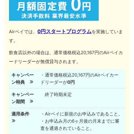
0円スタートプログラム
Airペイでは、
を実施していま
す。
飲食店以外の場合は、通常価格税込20,167円のAirペイカ
ードリーダーが無償貸与されます。
キャンペー
・通常価格税込20,167円のAirペイカー
ン特典
ドリーダーが
0円
キャンペー
終了時期未定
ン期間
適用条件
・Airペイに新規のお申込みであること。
・お申込み月の6ヶ月後の月末までに審
査を通過されていること。