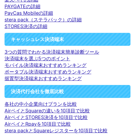
PAYGATEの詳細
PayCas Mobileの詳細
stera pack（ステラパック）の詳細
STORES決済の詳細
キャッシュレス決済端末
3つの質問でわかる決済端末簡単診断ツール
決済端末を選ぶ5つのポイント
モバイル決済端末おすすめランキング
ポータブル決済端末おすすめランキング
据置型決済端末おすすめランキング
決済代行会社を徹底比較
各社の中小企業向けプランを比較
AirペイとSquareの違いを10項目で比較
AirペイとSTORES決済を10項目で比較
AirペイとRpayを10項目で比較
stera packとSquareレジスターを10項目で比較