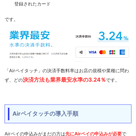
登録されたカード
です。
「Airペイタッチ」の決済手数料率はお店の規模や業種に問わ
決済方法も業界最安水準の3.24％
ず、どの
です。
Airペイタッチの導入手順
Airペイの申込みがまだの方は
先にAirペイの申込みが必要
で