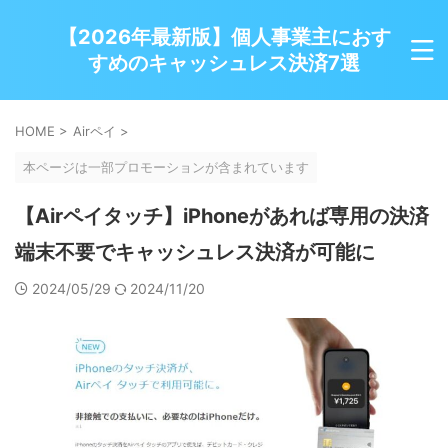
【2026年最新版】個人事業主におす
すめのキャッシュレス決済7選
HOME
>
Airペイ
>
本ページは一部プロモーションが含まれています
【Airペイタッチ】iPhoneがあれば専用の決済
端末不要でキャッシュレス決済が可能に
2024/05/29
2024/11/20