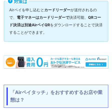
対策は
Airペイを申し込むと
カードリーダー
が送付されるの
で、
電子マネーはカードリーダーで
決済可能、
QRコー
ド決済は別途AirペイQR
をダウンロードすることで決済
することができます。
「Airペイタッチ」をおすすめするお店や業
態は？