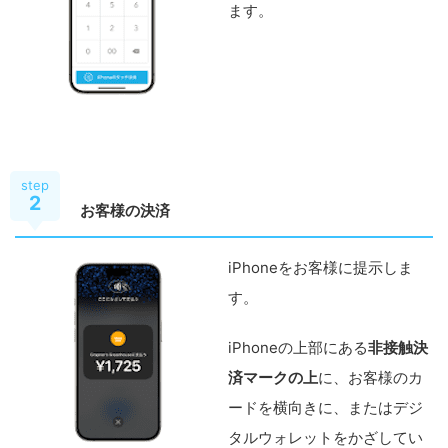
ます。
step
2
お客様の決済
iPhoneをお客様に提示しま
す。
iPhoneの上部にある
非接触決
済マークの上
に、お客様のカ
ードを横向きに、またはデジ
タルウォレットをかざしてい