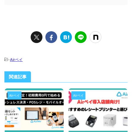
-
Airペイ
関連記事
Airペイ
Airペイ
2026/7/28
2025/5/26