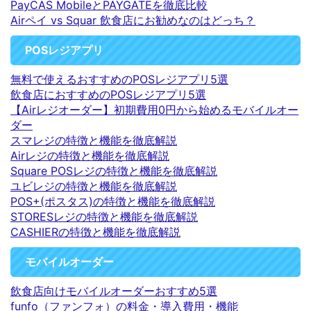
PayCAS MobileとPAYGATEを徹底比較
Airペイ vs Squar 飲食店にお勧めなのはどっち？
POSレジアプリ
無料で使えるおすすめのPOSレジアプリ5選
飲食店におすすめのPOSレジアプリ5選
【Airレジオーダー】初期費用0円から始めるモバイルオー
ダー
スマレジの特徴と機能を徹底解説
Airレジの特徴と機能を徹底解説
Square POSレジの特徴と機能を徹底解説
ユビレジの特徴と機能を徹底解説
POS+(ポスタス)の特徴と機能を徹底解説
STORESレジの特徴と機能を徹底解説
CASHIERの特徴と機能を徹底解説
モバイルオーダー
飲食店向けモバイルオーダーおすすめ5選
funfo（ファンフォ）の料金・導入費用・機能