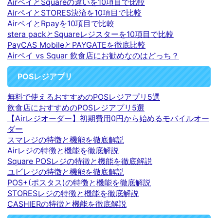
AirペイとSquareの違いを10項目で比較
AirペイとSTORES決済を10項目で比較
AirペイとRpayを10項目で比較
stera packとSquareレジスターを10項目で比較
PayCAS MobileとPAYGATEを徹底比較
Airペイ vs Squar 飲食店にお勧めなのはどっち？
POSレジアプリ
無料で使えるおすすめのPOSレジアプリ5選
飲食店におすすめのPOSレジアプリ5選
【Airレジオーダー】初期費用0円から始めるモバイルオー
ダー
スマレジの特徴と機能を徹底解説
Airレジの特徴と機能を徹底解説
Square POSレジの特徴と機能を徹底解説
ユビレジの特徴と機能を徹底解説
POS+(ポスタス)の特徴と機能を徹底解説
STORESレジの特徴と機能を徹底解説
CASHIERの特徴と機能を徹底解説