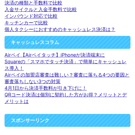
決済の種類と手数料で比較
入金サイクルと入金手数料で比較
インバウンド対応で比較
キッチンカーで比較
個人タクシーにおすすめのキャッシュレス決済は？
キャッシュレスコラム
Airペイ【Airペイタッチ】iPhoneが決済端末に
Squareの「スマホでタッチ決済」で簡単にキャッシュレ
ス導入！
Airペイの加盟店審査は難しい？審査に落ちる4つの要因と
審査落ちしない3つの対策
4月1日から決済手数料が引き下げに！
QRコード決済は個別に契約した方がお得？メリットとデ
メリットは
スポンサーリンク