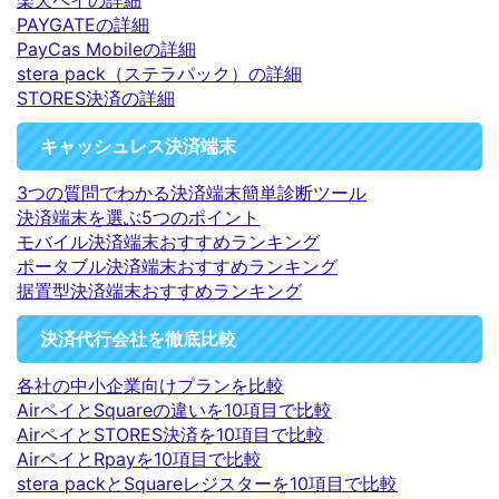
PAYGATEの詳細
PayCas Mobileの詳細
stera pack（ステラパック）の詳細
STORES決済の詳細
キャッシュレス決済端末
3つの質問でわかる決済端末簡単診断ツール
決済端末を選ぶ5つのポイント
モバイル決済端末おすすめランキング
ポータブル決済端末おすすめランキング
据置型決済端末おすすめランキング
決済代行会社を徹底比較
各社の中小企業向けプランを比較
AirペイとSquareの違いを10項目で比較
AirペイとSTORES決済を10項目で比較
AirペイとRpayを10項目で比較
stera packとSquareレジスターを10項目で比較