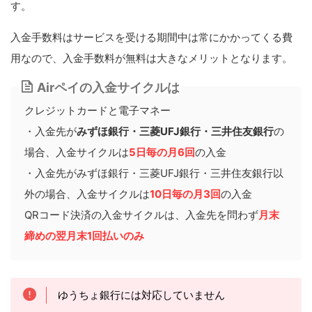
す。
入金手数料はサービスを受ける期間中は常にかかってくる費
用なので、入金手数料が無料は大きなメリットとなります。
Airペイの入金サイクルは
クレジットカードと電子マネー
・入金先が
みずほ銀行・三菱UFJ銀行・三井住友銀行
の
場合、入金サイクルは
5日毎の月6回
の入金
・入金先がみずほ銀行・三菱UFJ銀行・三井住友銀行以
外の場合、入金サイクルは
10日毎の月3回
の入金
QRコード決済の入金サイクルは、入金先を問わず
月末
締めの翌月末1回払いのみ
ゆうちょ銀行には対応していません