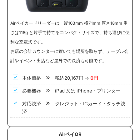
Airペイカードリーダーは 縦103mm 横71mm 厚さ18mm 重
さは118g と片手で持てるコンパクトサイズで、持ち運びに便
利な充電式です。
お店の会計カウンターに置いても場所を取らず、テーブル会
計やイベント出店など屋外での決済も可能です。
本体価格
税込20,167円 →
0円
必要機器
iPad 又は iPhone・プリンター
対応決済
クレジット・ICカード・タッチ決
済
AirペイQR