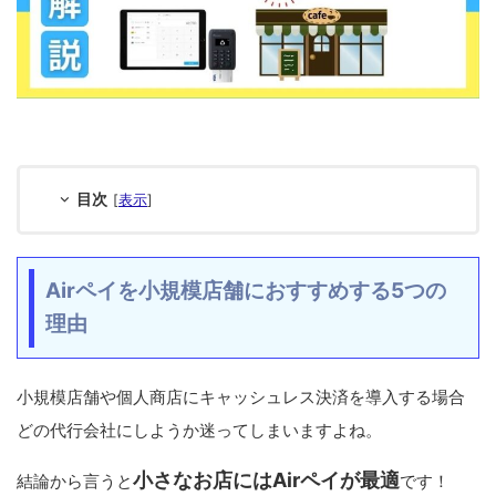
目次
[
表示
]
Airペイを小規模店舗におすすめする5つの
理由
小規模店舗や個人商店にキャッシュレス決済を導入する場合
どの代行会社にしようか迷ってしまいますよね。
小さなお店にはAirペイが最適
結論から言うと
です！