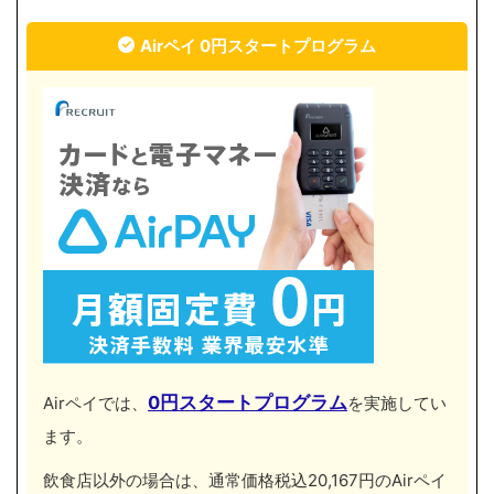
Airペイ 0円スタートプログラム
0円スタートプログラム
Airペイでは、
を実施してい
ます。
飲食店以外の場合は、通常価格税込20,167円のAirペイ