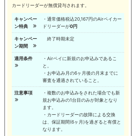
カードリーダーが無償貸与されます。
キャンペー
・通常価格税込20,167円のAirペイカー
ン特典
ドリーダーが
0円
キャンペー
終了時期未定
ン期間
適用条件
・Airペイに新規のお申込みであるこ
と。
・お申込み月の6ヶ月後の月末までに
審査を通過されていること。
注意事項
・複数のお申込みをされた場合でも新
規お申込みの1台目のみが対象となり
ます。
・カードリーダーの故障による交換
は、保証期間(6ヶ月)を過ぎると有償と
なります。