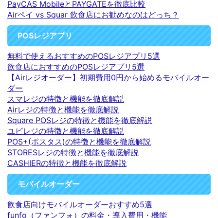
PayCAS MobileとPAYGATEを徹底比較
Airペイ vs Squar 飲食店にお勧めなのはどっち？
POSレジアプリ
無料で使えるおすすめのPOSレジアプリ5選
飲食店におすすめのPOSレジアプリ5選
【Airレジオーダー】初期費用0円から始めるモバイルオー
ダー
スマレジの特徴と機能を徹底解説
Airレジの特徴と機能を徹底解説
Square POSレジの特徴と機能を徹底解説
ユビレジの特徴と機能を徹底解説
POS+(ポスタス)の特徴と機能を徹底解説
STORESレジの特徴と機能を徹底解説
CASHIERの特徴と機能を徹底解説
モバイルオーダー
飲食店向けモバイルオーダーおすすめ5選
funfo（ファンフォ）の料金・導入費用・機能