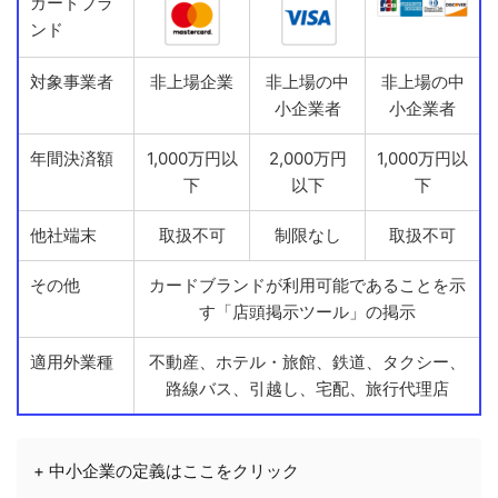
カードブラ
ンド
対象事業者
非上場企業
非上場の中
非上場の中
小企業者
小企業者
年間決済額
1,000万円以
2,000万円
1,000万円以
下
以下
下
他社端末
取扱不可
制限なし
取扱不可
その他
カードブランドが利用可能であることを示
す「店頭掲示ツール」の掲示
適用外業種
不動産、ホテル・旅館、鉄道、タクシー、
路線バス、引越し、宅配、旅行代理店
+ 中小企業の定義はここをクリック