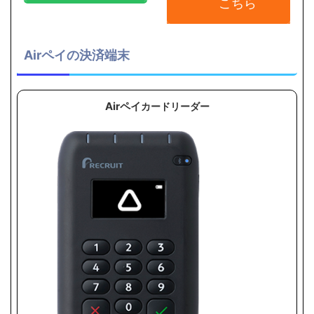
こちら
Airペイの決済端末
Airペイ
カードリーダー