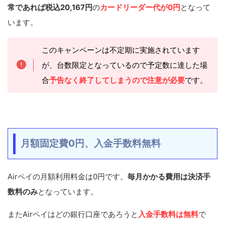
常であれば税込20,167円
の
カードリーダー代が0円
となって
います。
このキャンペーンは不定期に実施されています
が、台数限定となっているので予定数に達した場
合
予告なく終了してしまうので注意が必要
です。
月額固定費0円、入金手数料無料
Airペイの月額利用料金は0円です。
毎月かかる費用は決済手
数料のみ
となっています。
またAirペイはどの銀行口座であろうと
入金手数料は
無料
で