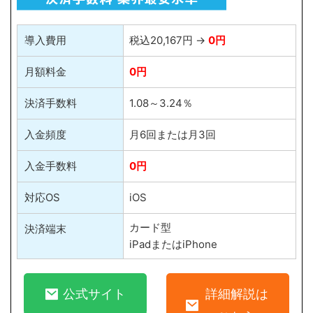
導入費用
税込20,167円 →
0円
月額料金
0円
決済手数料
1.08～3.24％
入金頻度
月6回または月3回
入金手数料
0円
対応OS
iOS
カード型
決済端末
iPadまたはiPhone
公式サイト
詳細解説は