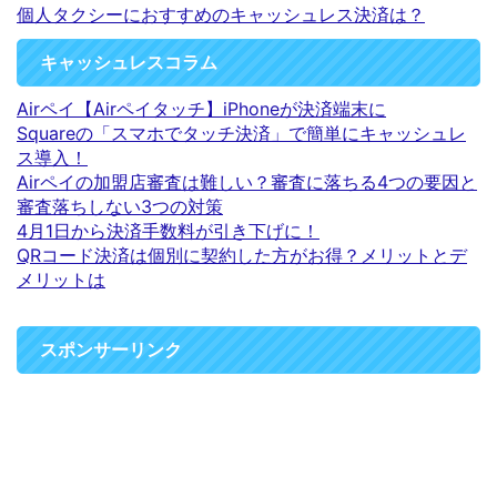
個人タクシーにおすすめのキャッシュレス決済は？
キャッシュレスコラム
Airペイ【Airペイタッチ】iPhoneが決済端末に
Squareの「スマホでタッチ決済」で簡単にキャッシュレ
ス導入！
Airペイの加盟店審査は難しい？審査に落ちる4つの要因と
審査落ちしない3つの対策
4月1日から決済手数料が引き下げに！
QRコード決済は個別に契約した方がお得？メリットとデ
メリットは
スポンサーリンク