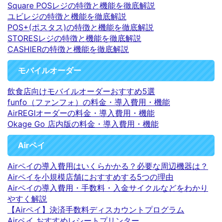
Square POSレジの特徴と機能を徹底解説
ユビレジの特徴と機能を徹底解説
POS+(ポスタス)の特徴と機能を徹底解説
STORESレジの特徴と機能を徹底解説
CASHIERの特徴と機能を徹底解説
モバイルオーダー
飲食店向けモバイルオーダーおすすめ5選
funfo（ファンフォ）の料金・導入費用・機能
AirREGIオーダーの料金・導入費用・機能
Okage Go 店内版の料金・導入費用・機能
Airペイ
Airペイの導入費用はいくらかかる？必要な周辺機器は？
Airペイを小規模店舗におすすめする5つの理由
Airペイの導入費用・手数料・入金サイクルなどをわかり
やすく解説
【Airペイ】決済手数料ディスカウントプログラム
Airペイ おすすめレシートプリンター