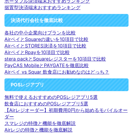
ポータブル決済端末おすすめランキング
据置型決済端末おすすめランキング
決済代行会社を徹底比較
各社の中小企業向けプランを比較
AirペイとSquareの違いを10項目で比較
AirペイとSTORES決済を10項目で比較
AirペイとRpayを10項目で比較
stera packとSquareレジスターを10項目で比較
PayCAS MobileとPAYGATEを徹底比較
Airペイ vs Squar 飲食店にお勧めなのはどっち？
POSレジアプリ
無料で使えるおすすめのPOSレジアプリ5選
飲食店におすすめのPOSレジアプリ5選
【Airレジオーダー】初期費用0円から始めるモバイルオー
ダー
スマレジの特徴と機能を徹底解説
Airレジの特徴と機能を徹底解説