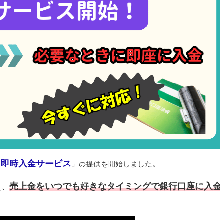
即時入金サービス
「
」の提供を開始しました。
売上金をいつでも好きなタイミングで銀行口座に入
え、