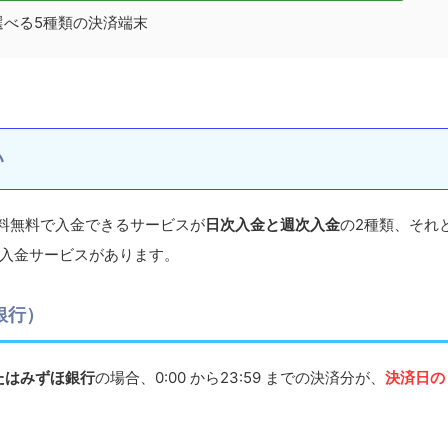
選べる5種類の決済端末
い
数料無料で入金できるサービスが
日次入金と週次入金
の2種類、それ
の入金サービスがあります。
銀行）
たはみずほ銀行
の場合、0:00 から23:59 までの決済分が、
決済日の