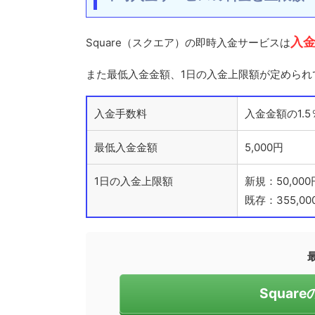
入金
Square（スクエア）の即時入金サービスは
また最低入金金額、1日の入金上限額が定められ
入金手数料
入金金額の1.5
最低入金金額
5,000円
1日の入金上限額
新規：50,000
既存：355,00
Squa