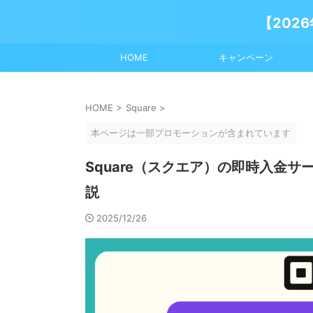
【202
HOME
キャンペーン
HOME
>
Square
>
本ページは一部プロモーションが含まれています
Square（スクエア）の即時入金
説
2025/12/26