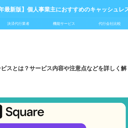
6年最新版】個人事業主におすすめのキャッシュレ
決済代行業者
機能サービス
代行会社比較
サービスとは？サービス内容や注意点などを詳しく解