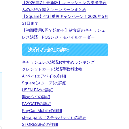
【2026年7月最新版】キャッシュレス決済申込
みのお得な導入キャンペーンまとめ
【Square】他社乗換キャンペーン！2026年5月
31日まで
【初期費用0円で始める】飲食店のキャッシュ
レス決済・POSレジ・モバイルオーダー
決済代行会社の詳細
キャッシュレス決済おすすめランキング
クレジットカード決済手数料比較
Airペイ(エアペイ)の詳細
Square(スクエア)の詳細
USEN PAYの詳細
楽天ペイの詳細
PAYGATEの詳細
PayCas Mobileの詳細
stera pack（ステラパック）の詳細
STORES決済の詳細