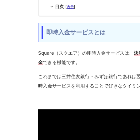
目次
[
]
表示
即時入金サービスとは
Square（スクエア）の即時入金サービスは、
決
金
できる機能です。
これまでは三井住友銀行・みずほ銀行であれば
時入金サービスを利用することで好きなタイミ