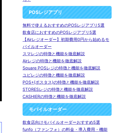
POSレジアプリ
無料で使えるおすすめのPOSレジアプリ5選
飲食店におすすめのPOSレジアプリ5選
【Airレジオーダー】初期費用0円から始めるモ
バイルオーダー
スマレジの特徴と機能を徹底解説
Airレジの特徴と機能を徹底解説
Square POSレジの特徴と機能を徹底解説
ユビレジの特徴と機能を徹底解説
POS+(ポスタス)の特徴と機能を徹底解説
STORESレジの特徴と機能を徹底解説
CASHIERの特徴と機能を徹底解説
モバイルオーダー
飲食店向けモバイルオーダーおすすめ5選
funfo（ファンフォ）の料金・導入費用・機能