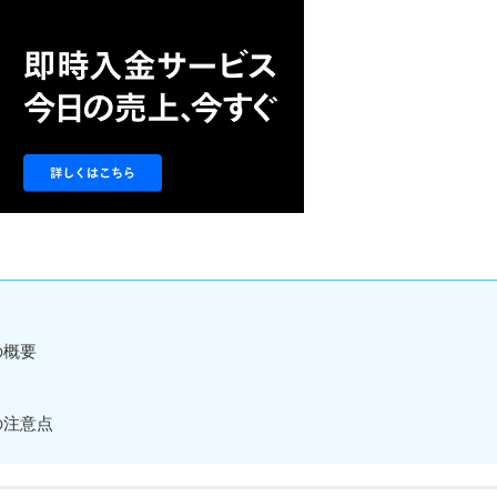
の概要
の注意点