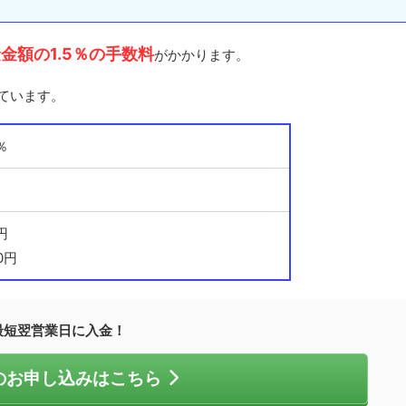
金額の1.5％の手数料
がかかります。
ています。
％
円
0円
最短翌営業日に入金！
reのお申し込みはこちら