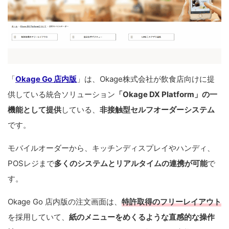
「
Okage Go 店内版
」は、Okage株式会社が飲食店向けに提
供している統合ソリューション
「Okage DX Platform」の一
機能として提供
している、
非接触型セルフオーダーシステム
です。
モバイルオーダーから、キッチンディスプレイやハンディ、
POSレジまで
多くのシステムとリアルタイムの連携が可能
で
す。
Okage Go 店内版の注文画面は、
特許取得のフリーレイアウト
を採用していて、
紙のメニューをめくるような直感的な操作