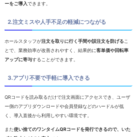
ーをご導入
できます。
2.注文ミスや人手不足の軽減につながる
ホールスタッフが
注文を取りに行く手間や誤注文を防げる
こ
とで、業務効率が改善されやすく、結果的に
客単価や回転率
アップに寄与
することができます。
3.アプリ不要で手軽に導入できる
QRコードを読み取るだけで注文画面にアクセスでき、ユーザ
ー側のアプリダウンロードや会員登録などのハードルが低
く、導入直後から利用しやすい環境です。
また
使い捨てのワンタイムQRコードを発行できるので、いた