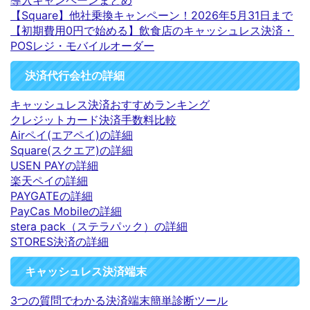
【Square】他社乗換キャンペーン！2026年5月31日まで
【初期費用0円で始める】飲食店のキャッシュレス決済・
POSレジ・モバイルオーダー
決済代行会社の詳細
キャッシュレス決済おすすめランキング
クレジットカード決済手数料比較
Airペイ(エアペイ)の詳細
Square(スクエア)の詳細
USEN PAYの詳細
楽天ペイの詳細
PAYGATEの詳細
PayCas Mobileの詳細
stera pack（ステラパック）の詳細
STORES決済の詳細
キャッシュレス決済端末
3つの質問でわかる決済端末簡単診断ツール