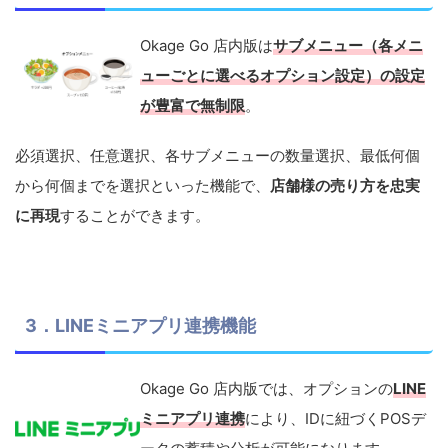
Okage Go 店内版は
サブメニュー（各メニ
ューごとに選べるオプション設定）の設定
が豊富で無制限
。
必須選択、任意選択、各サブメニューの数量選択、最低何個
から何個までを選択といった機能で、
店舗様の売り方を忠実
に再現
することができます。
3．LINEミニアプリ連携機能
Okage Go 店内版では、オプションの
LINE
ミニアプリ連携
により、IDに紐づくPOSデ