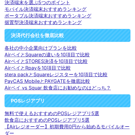
決済端末を選ぶ5つのポイント
モバイル決済端末おすすめランキング
ポータブル決済端末おすすめランキング
据置型決済端末おすすめランキング
決済代行会社を徹底比較
各社の中小企業向けプランを比較
AirペイとSquareの違いを10項目で比較
AirペイとSTORES決済を10項目で比較
AirペイとRpayを10項目で比較
stera packとSquareレジスターを10項目で比較
PayCAS MobileとPAYGATEを徹底比較
Airペイ vs Squar 飲食店にお勧めなのはどっち？
POSレジアプリ
無料で使えるおすすめのPOSレジアプリ5選
飲食店におすすめのPOSレジアプリ5選
【Airレジオーダー】初期費用0円から始めるモバイルオー
ダー