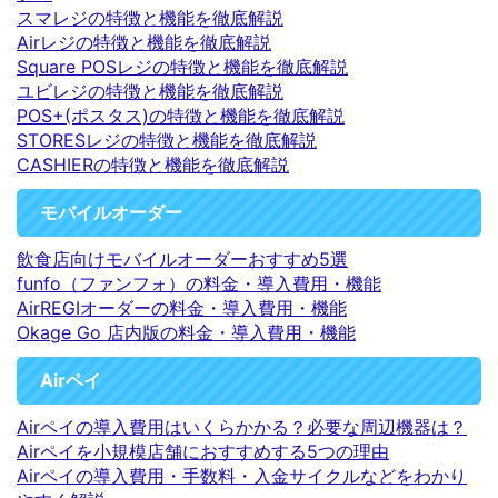
スマレジの特徴と機能を徹底解説
Airレジの特徴と機能を徹底解説
Square POSレジの特徴と機能を徹底解説
ユビレジの特徴と機能を徹底解説
POS+(ポスタス)の特徴と機能を徹底解説
STORESレジの特徴と機能を徹底解説
CASHIERの特徴と機能を徹底解説
モバイルオーダー
飲食店向けモバイルオーダーおすすめ5選
funfo（ファンフォ）の料金・導入費用・機能
AirREGIオーダーの料金・導入費用・機能
Okage Go 店内版の料金・導入費用・機能
Airペイ
Airペイの導入費用はいくらかかる？必要な周辺機器は？
Airペイを小規模店舗におすすめする5つの理由
Airペイの導入費用・手数料・入金サイクルなどをわかり