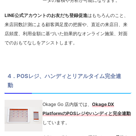
ータの蓄積や分析が可能になります。
LINE公式アカウントのお友だち登録促進
はもちろんのこと、
来店回数計測による顧客満足度の把握や、直近の来店日、来
店頻度、利用金額に基づいた効果的なオンライン施策、対面
でのおもてなしをアシストします。
4．POSレジ、ハンディとリアルタイム完全連
動
Okage Go 店内版では、
Okage DX
PlatformのPOSレジやハンディと完全連動
しています。