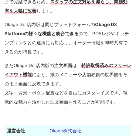
まで完結できるため、
スタッフの注文対応を減らし、業務効
率を大幅に改善
します。
Okage Go 店内版は同じプラットフォームの
Okage DX
Platformの様々な機能と統合できる
ので、POSレジやキッチ
ンプリンタとの連携にも対応し、オーダー情報を即時共有で
きるのが特長です。
またOkage Go 店内版の注文画面は、
特許取得済みのフリーレ
イアウト機能
により、紙のメニューや店舗独自の世界観をそ
のまま画面に反映できます。
文字・背景・ボタン配置などを自由にカスタマイズでき、視
覚的な魅力を活かした注文画面を作ることが可能です。
運営会社
Okage株式会社