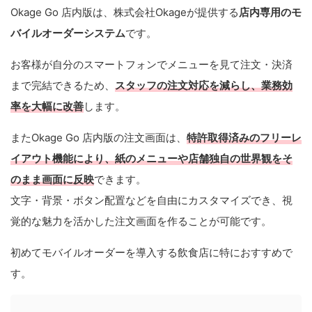
Okage Go 店内版は、株式会社Okageが提供する
店内専用のモ
バイルオーダーシステム
です。
お客様が自分のスマートフォンでメニューを見て注文・決済
まで完結できるため、
スタッフの注文対応を減らし、業務効
率を大幅に改善
します。
またOkage Go 店内版の注文画面は、
特許取得済みのフリーレ
イアウト機能により、紙のメニューや店舗独自の世界観をそ
のまま画面に反映
できます。
文字・背景・ボタン配置などを自由にカスタマイズでき、視
覚的な魅力を活かした注文画面を作ることが可能です。
初めてモバイルオーダーを導入する飲食店に特におすすめで
す。