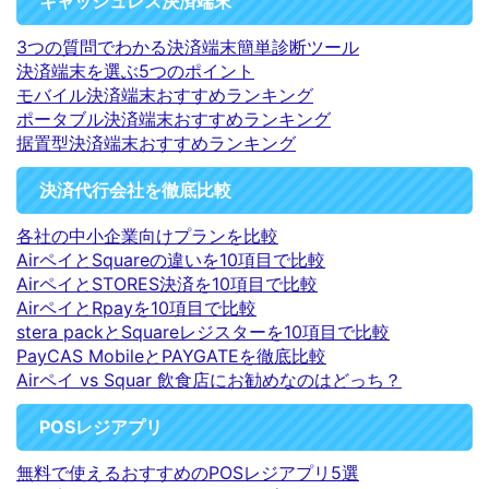
キャッシュレス決済端末
3つの質問でわかる決済端末簡単診断ツール
決済端末を選ぶ5つのポイント
モバイル決済端末おすすめランキング
ポータブル決済端末おすすめランキング
据置型決済端末おすすめランキング
決済代行会社を徹底比較
各社の中小企業向けプランを比較
AirペイとSquareの違いを10項目で比較
AirペイとSTORES決済を10項目で比較
AirペイとRpayを10項目で比較
stera packとSquareレジスターを10項目で比較
PayCAS MobileとPAYGATEを徹底比較
Airペイ vs Squar 飲食店にお勧めなのはどっち？
POSレジアプリ
無料で使えるおすすめのPOSレジアプリ5選