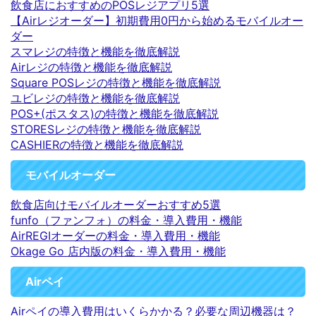
飲食店におすすめのPOSレジアプリ5選
【Airレジオーダー】初期費用0円から始めるモバイルオー
ダー
スマレジの特徴と機能を徹底解説
Airレジの特徴と機能を徹底解説
Square POSレジの特徴と機能を徹底解説
ユビレジの特徴と機能を徹底解説
POS+(ポスタス)の特徴と機能を徹底解説
STORESレジの特徴と機能を徹底解説
CASHIERの特徴と機能を徹底解説
モバイルオーダー
飲食店向けモバイルオーダーおすすめ5選
funfo（ファンフォ）の料金・導入費用・機能
AirREGIオーダーの料金・導入費用・機能
Okage Go 店内版の料金・導入費用・機能
Airペイ
Airペイの導入費用はいくらかかる？必要な周辺機器は？