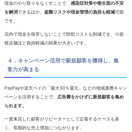
現金のやり取りをなくすことで、
感染症対策や衛生面の不安
を解消
できるほか、
盗難リスクや現金管理の負担も軽減
可能
です。
店内で現金を保管しないことで防犯コストも削減でき、小規
模店舗ほど負担軽減の効果が大きいです。
４．キャンペーン活用で新規顧客を獲得し、集
客力が高まる
PayPayや楽天ペイの「最大30％還元」などの地域連携キャン
ペーンを活用することで、
広告費をかけずに新規顧客を集め
られます。
一度来店した顧客がリピーターとして定着するケースも多
く、長期的な売上増加につながります。