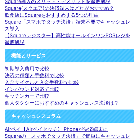
Square導入のメリット・デメリットを徹底解説
Square(スクエア)の決済端末はどれがおすすめ？
飲食店にSquareをおすすめする5つの理由
Square「スマホでタッチ決済」端末不要でキャッシュレ
ス導入
【Squareレジスター】高性能オールインワンPOSレジを
徹底解説
機能とサービス
初期導入費用で比較
決済の種類と手数料で比較
入金サイクルと入金手数料で比較
インバウンド対応で比較
キッチンカーで比較
個人タクシーにおすすめのキャッシュレス決済は？
キャッシュレスコラム
Airペイ【Airペイタッチ】iPhoneが決済端末に
Squareの「スマホでタッチ決済」で簡単にキャッシュレ