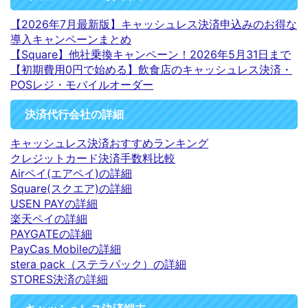
【2026年7月最新版】キャッシュレス決済申込みのお得な
導入キャンペーンまとめ
【Square】他社乗換キャンペーン！2026年5月31日まで
【初期費用0円で始める】飲食店のキャッシュレス決済・
POSレジ・モバイルオーダー
決済代行会社の詳細
キャッシュレス決済おすすめランキング
クレジットカード決済手数料比較
Airペイ(エアペイ)の詳細
Square(スクエア)の詳細
USEN PAYの詳細
楽天ペイの詳細
PAYGATEの詳細
PayCas Mobileの詳細
stera pack（ステラパック）の詳細
STORES決済の詳細