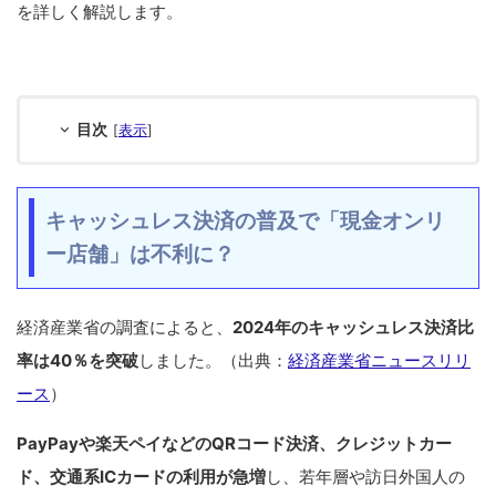
を詳しく解説します。
目次
[
表示
]
キャッシュレス決済の普及で「現金オンリ
ー店舗」は不利に？
経済産業省の調査によると、
2024年のキャッシュレス決済比
率は40％を突破
しました。（出典：
経済産業省ニュースリリ
ース
）
PayPayや楽天ペイなどのQRコード決済、クレジットカー
ド、交通系ICカードの利用が急増
し、若年層や訪日外国人の