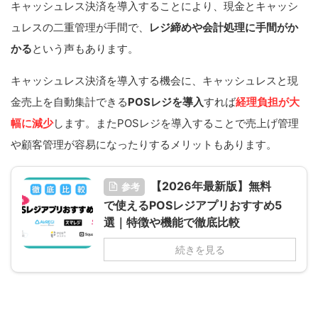
キャッシュレス決済を導入することにより、現金とキャッシ
ュレスの二重管理が手間で、
レジ締めや会計処理に手間がか
かる
という声もあります。
キャッシュレス決済を導入する機会に、キャッシュレスと現
金売上を自動集計できる
POSレジを導入
すれば
経理負担が大
幅に減少
します。またPOSレジを導入することで売上げ管理
や顧客管理が容易になったりするメリットもあります。
【2026年最新版】無料
参考
で使えるPOSレジアプリおすすめ5
選｜特徴や機能で徹底比較
続きを見る