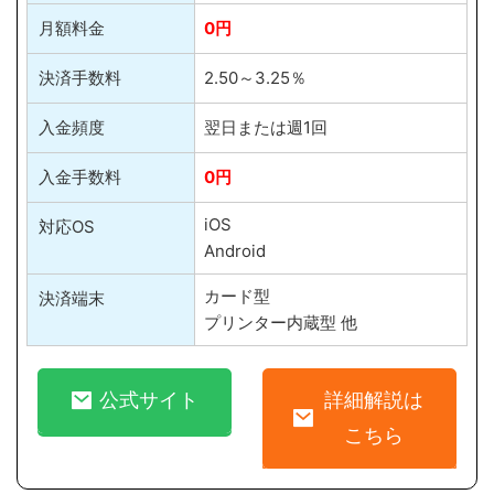
月額料金
0円
決済手数料
2.50～3.25％
入金頻度
翌日または週1回
入金手数料
0円
iOS
対応OS
Android
カード型
決済端末
プリンター内蔵型 他
公式サイト
詳細解説は
こちら