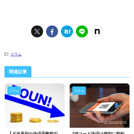
-
コラム
関連記事
コラム
コラム
2026/1/14
2024/12/13
【JCB系列の決済手数料引
QRコード決済は個別に契約