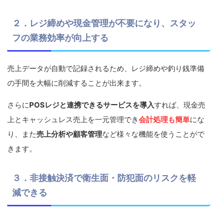
２．レジ締めや現金管理が不要になり、スタッ
フの業務効率が向上する
売上データが自動で記録されるため、レジ締めや釣り銭準備
の手間を大幅に削減することが出来ます。
さらに
POSレジと連携できるサービスを導入
すれば、現金売
上とキャッシュレス売上を一元管理でき
会計処理も簡単
にな
り、また
売上分析や顧客管理
など様々な機能を使うことがで
きます。
３．非接触決済で衛生面・防犯面のリスクを軽
減できる