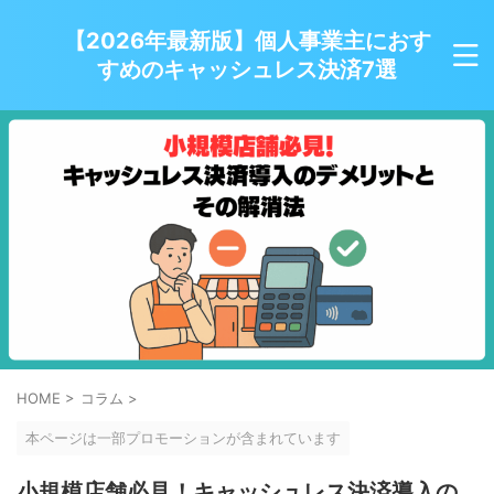
【2026年最新版】個人事業主におす
すめのキャッシュレス決済7選
HOME
>
コラム
>
本ページは一部プロモーションが含まれています
小規模店舗必見！キャッシュレス決済導入の