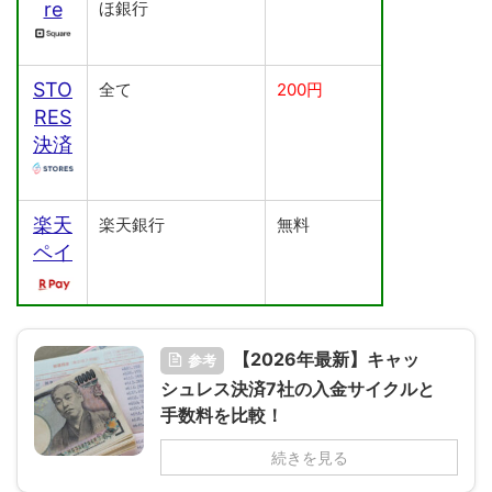
re
ほ銀行
STO
全て
200円
RES
決済
楽天
楽天銀行
無料
ペイ
【2026年最新】キャッ
参考
シュレス決済7社の入金サイクルと
手数料を比較！
続きを見る