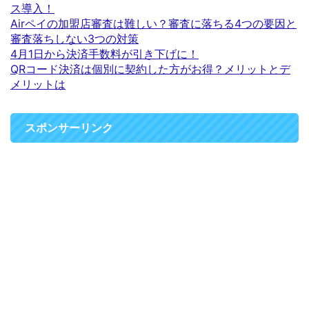
ス導入！
Airペイの加盟店審査は難しい？審査に落ちる4つの要因と
審査落ちしない3つの対策
4月1日から決済手数料が引き下げに！
QRコード決済は個別に契約した方がお得？メリットとデ
メリットは
スポンサーリンク