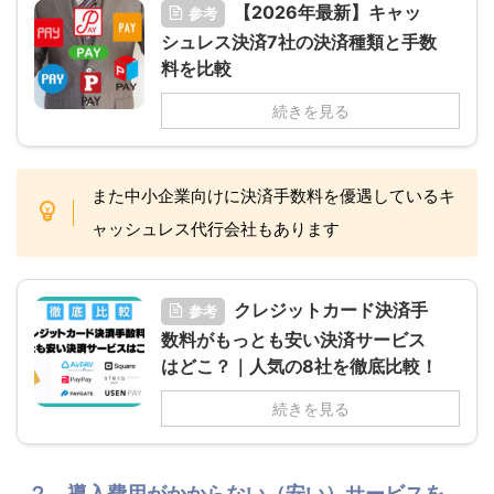
【2026年最新】キャッ
参考
シュレス決済7社の決済種類と手数
料を比較
続きを見る
また中小企業向けに決済手数料を優遇しているキ
ャッシュレス代行会社もあります
クレジットカード決済手
参考
数料がもっとも安い決済サービス
はどこ？｜人気の8社を徹底比較！
続きを見る
２．導入費用がかからない（安い）サービスを