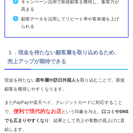
キャンペーン活用で新規顧客を獲得し、集客力が
高まる
顧客データを活用してリピート率や客単価を上げ
られる
１．現金を持たない顧客層を取り込めるため、
売上アップが期待できる
現金を持たない
若年層や訪日外国人
を取り込むことで、新規
顧客を獲得しやすくなります。
またPayPayや楽天ペイ、クレジットカードに対応すること
便利で現代的なお店
で、
という印象を与え、
口コミやSNS
でも広まりやすくなり
、結果として売上や客数の底上げに直
結します。