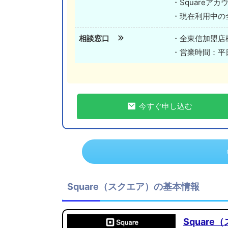
・Squareア
・現在利用中の
相談窓口
・全東信加盟店
・営業時間：平日1
今すぐ申し込む
Square（スクエア）の基本情報
Square