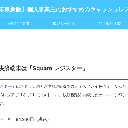
6年最新版】個人事業主におすすめのキャッシュレ
決済代行業者
機能サービス
代行会社比較
済端末は「Square レジスター」
ジスター
」はスタッフ用とお客様用の2つのディスプレイを備え、かんた
OSレジアプリをプリインストール、決済機能を内蔵したオールインワン
す。
価格
84,980円（税込）