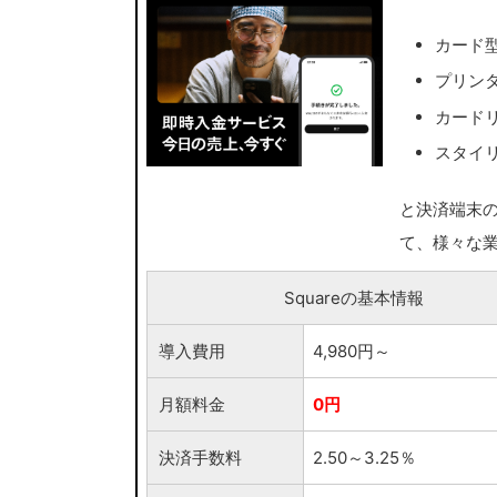
カード型
プリンタ
カードリ
スタイリ
と決済端末の
て、様々な
Squareの基本情報
導入費用
4,980円～
月額料金
0円
決済手数料
2.50～3.25％