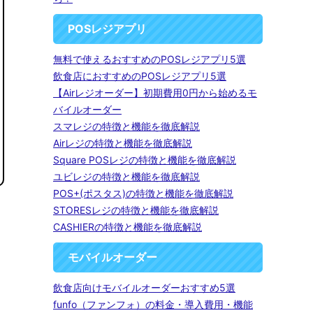
POSレジアプリ
無料で使えるおすすめのPOSレジアプリ5選
飲食店におすすめのPOSレジアプリ5選
【Airレジオーダー】初期費用0円から始めるモ
バイルオーダー
スマレジの特徴と機能を徹底解説
Airレジの特徴と機能を徹底解説
Square POSレジの特徴と機能を徹底解説
ユビレジの特徴と機能を徹底解説
POS+(ポスタス)の特徴と機能を徹底解説
STORESレジの特徴と機能を徹底解説
CASHIERの特徴と機能を徹底解説
モバイルオーダー
飲食店向けモバイルオーダーおすすめ5選
funfo（ファンフォ）の料金・導入費用・機能