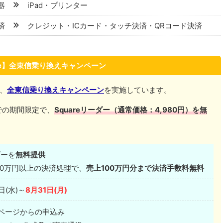
機器
iPad・プリンター
決済
クレジット・ICカード・タッチ決済・QRコード決済
are】全東信乗り換えキャンペーン
は、
全東信乗り換えキャンペーン
を実施しています。
での期間限定で、
Squareリーダー（通常価格：4,980円）を無
ダーを
無料提供
50万円以上の決済処理で、
売上100万円分まで決済手数料無料
日(水)～
8月31日(月)
ページからの申込み