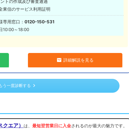
カウントの作成及び審査通過
全東信のサービス利用証明
様専用窓口：
0120-150-531
0:00～18:00
詳細解説を見る
もう一度診断する
（スクエア）
は、
最短翌営業日に入金
されるのが最大の魅力です。